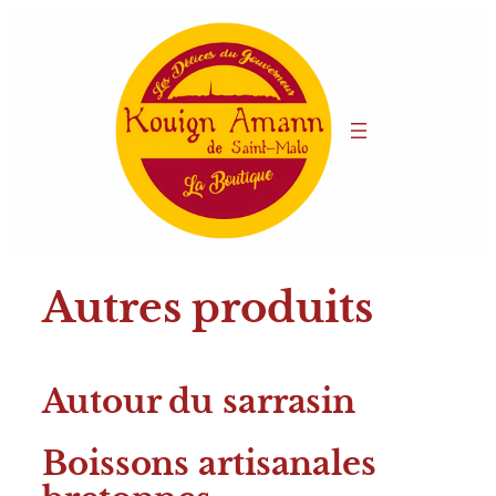
Aller
au
contenu
Autres produits
Autour du sarrasin
Boissons artisanales